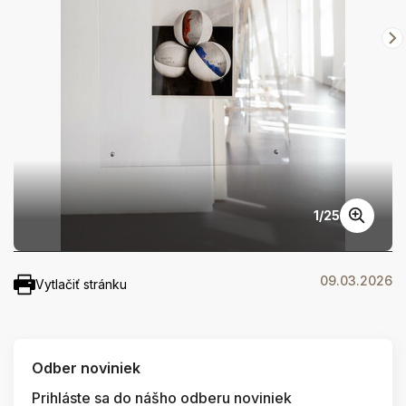
1
/
25
09.03.2026
Vytlačiť stránku
Odber noviniek
Prihláste sa do nášho odberu noviniek