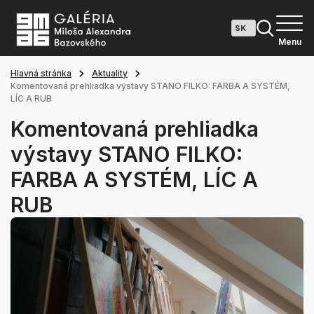
Menu
Hlavná stránka
Aktuality
Komentovaná prehliadka výstavy STANO FILKO: FARBA A SYSTÉM,
LÍC A RUB
Komentovaná prehliadka
výstavy STANO FILKO:
FARBA A SYSTÉM, LÍC A
RUB