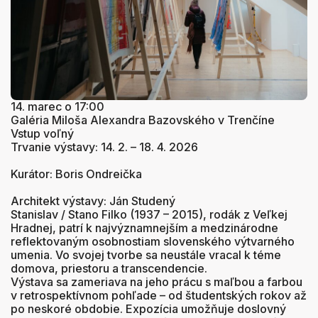
14. marec o 17:00
Galéria Miloša Alexandra Bazovského v Trenčíne
Vstup voľný
Trvanie výstavy: 14. 2. – 18. 4. 2026
Kurátor: Boris Ondreička
Architekt výstavy: Ján Studený
Stanislav / Stano Filko (1937 – 2015), rodák z Veľkej
Hradnej, patrí k najvýznamnejším a medzinárodne
reflektovaným osobnostiam slovenského výtvarného
umenia. Vo svojej tvorbe sa neustále vracal k téme
domova, priestoru a transcendencie.
Výstava sa zameriava na jeho prácu s maľbou a farbou
v retrospektívnom pohľade – od študentských rokov až
po neskoré obdobie. Expozícia umožňuje doslovný