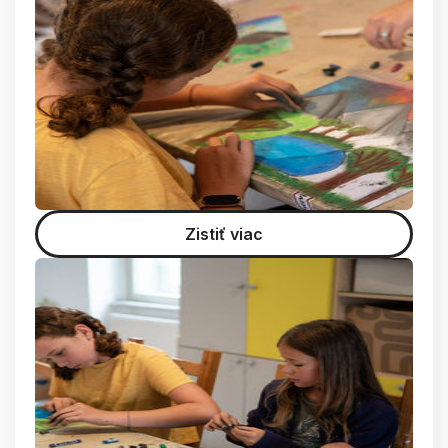
Zistiť viac