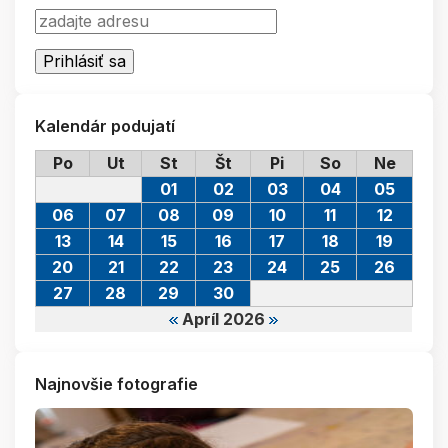
Kalendár podujatí
Po
Ut
St
Št
Pi
So
Ne
01
02
03
04
05
06
07
08
09
10
11
12
13
14
15
16
17
18
19
20
21
22
23
24
25
26
27
28
29
30
Apríl 2026
Najnovšie fotografie