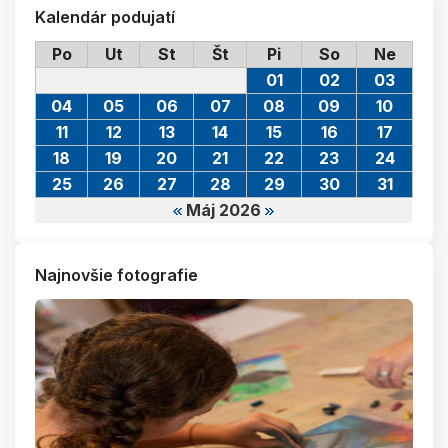
Kalendár podujatí
Po
Ut
St
Št
Pi
So
Ne
01
02
03
04
05
06
07
08
09
10
11
12
13
14
15
16
17
18
19
20
21
22
23
24
25
26
27
28
29
30
31
Máj 2026
Najnovšie fotografie