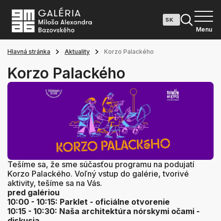
Menu
Hlavná stránka
Aktuality
Korzo Palackého
Korzo Palackého
Tešíme sa, že sme súčasťou programu na podujatí
Korzo Palackého. Voľný vstup do galérie, tvorivé
aktivity, tešíme sa na Vás.
pred galériou
10:00 - 10:15: Parklet - oficiálne otvorenie
10:15 - 10:30: Naša architektúra nórskymi očami -
diskusia