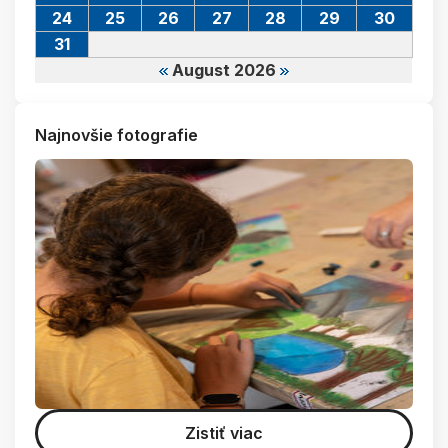
24
25
26
27
28
29
30
31
August 2026
Najnovšie fotografie
Zistiť viac