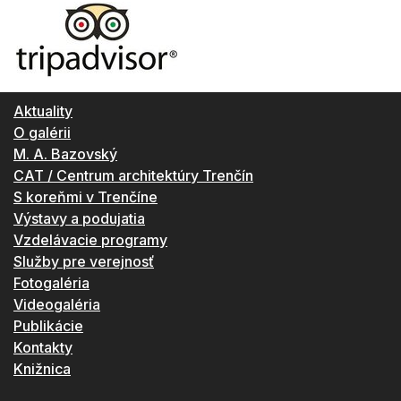
Aktuality
O galérii
M. A. Bazovský
CAT / Centrum architektúry Trenčín
S koreňmi v Trenčíne
Výstavy a podujatia
Vzdelávacie programy
Služby pre verejnosť
Fotogaléria
Videogaléria
Publikácie
Kontakty
Knižnica