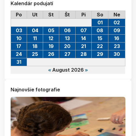
Kalendár podujatí
Po
Ut
St
Št
Pi
So
Ne
01
02
03
04
05
06
07
08
09
10
11
12
13
14
15
16
17
18
19
20
21
22
23
24
25
26
27
28
29
30
31
August 2026
Najnovšie fotografie