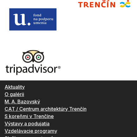
Aktuality
O galérii
M. A. Bazovský
CAT / Centrum architektúry Trenčín
S koreňmi v Trenčíne
Výstavy a podujatia
Vzdelávacie programy