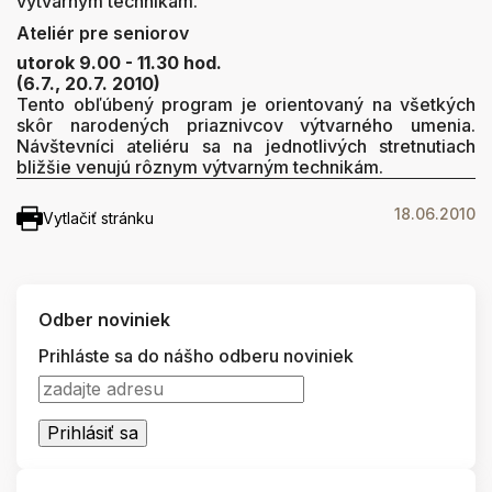
výtvarným technikám.
Ateliér pre seniorov
utorok 9.00 - 11.30 hod.
(6.7., 20.7. 2010)
Tento obľúbený program je orientovaný na všetkých
skôr narodených priaznivcov výtvarného umenia.
Návštevníci ateliéru sa na jednotlivých stretnutiach
bližšie venujú rôznym výtvarným technikám.
18.06.2010
Vytlačiť stránku
Odber noviniek
Prihláste sa do nášho odberu noviniek