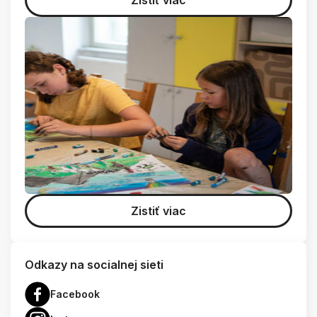
Zistiť viac
Zistiť viac
Odkazy na socialnej sieti
Facebook