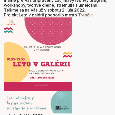
máme pre Vás pripravený zaujímavý tvorivý program,
workshopy, tvorivé dielne, stretnutia s umelcami . . .
Tešíme sa na Vás už v sobotu 2. júla 2022.
Projekt Leto v galérii podporilo mesto
Trenčín
.