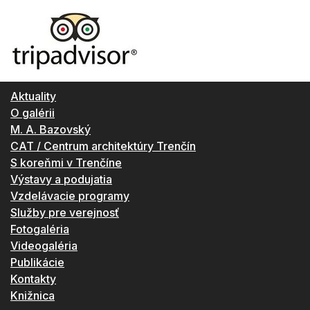
Aktuality
O galérii
M. A. Bazovský
CAT / Centrum architektúry Trenčín
S koreňmi v Trenčíne
Výstavy a podujatia
Vzdelávacie programy
Služby pre verejnosť
Fotogaléria
Videogaléria
Publikácie
Kontakty
Knižnica