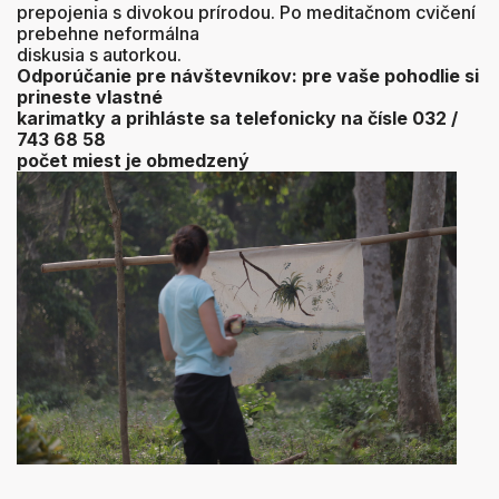
prepojenia s divokou prírodou. Po meditačnom cvičení
prebehne neformálna
diskusia s autorkou.
Odporúčanie pre návštevníkov: pre vaše pohodlie si
prineste vlastné
karimatky a prihláste sa telefonicky na čísle 032 /
743 68 58
počet miest je obmedzený