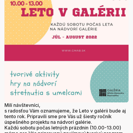
Milí návštevníci,
s radosťou Vám oznamujeme, že Leto v galérii bude aj
tento rok. Pripravili sme pre Vás už šiesty ročník
úspešného projektu na nádvorí galérie.
Každú sobotu počas letných prázdnin (10.00-13.00)