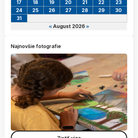
17
18
19
20
21
22
23
24
25
26
27
28
29
30
31
August 2026
Najnovšie fotografie