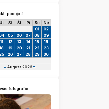
dár podujatí
Ut
St
Št
Pi
So
Ne
01
02
04
05
06
07
08
09
11
12
13
14
15
16
18
19
20
21
22
23
25
26
27
28
29
30
August 2026
všie fotografie