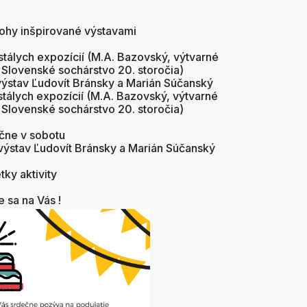
lohy inšpirované výstavami
tálych expozícií (M.A. Bazovský, výtvarné
Slovenské sochárstvo 20. storočia)
ýstav Ľudovít Bránsky a Marián Súčanský
tálych expozícií (M.A. Bazovský, výtvarné
Slovenské sochárstvo 20. storočia)
ične v sobotu
výstav Ľudovít Bránsky a Marián Súčanský
tky aktivity
 sa na Vás !