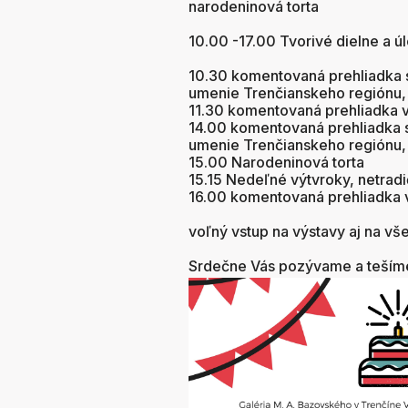
narodeninová torta
10.00 -17.00 Tvorivé dielne a ú
10.30 komentovaná prehliadka s
umenie Trenčianskeho regiónu, 
11.30 komentovaná prehliadka v
14.00 komentovaná prehliadka s
umenie Trenčianskeho regiónu, 
15.00 Narodeninová torta
15.15 Nedeľné výtvroky, netrad
16.00 komentovaná prehliadka 
voľný vstup na výstavy aj na vše
Srdečne Vás pozývame a tešíme