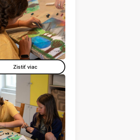
Zistiť viac