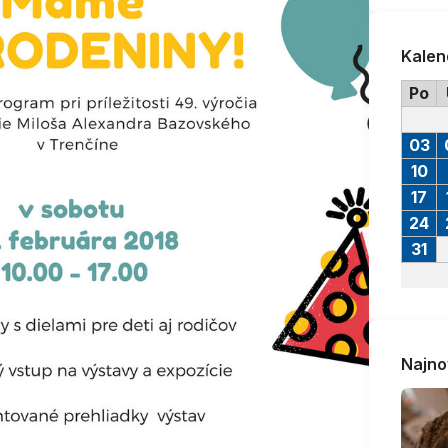
Kalen
Po
03
10
17
24
31
Najno