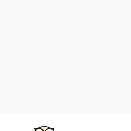
451 kopie