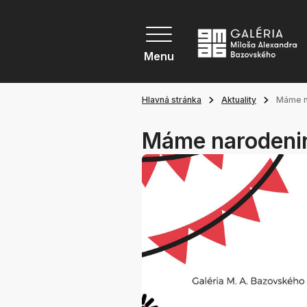
Menu
Hlavná stránka
Aktuality
Máme n
Máme narodeni