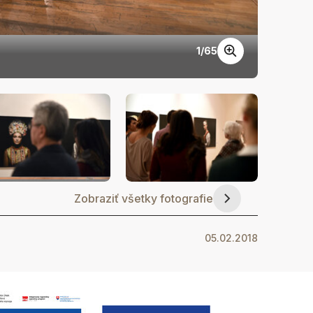
1
/
65
DSC_2
Zobraziť všetky fotografie
05.02.2018