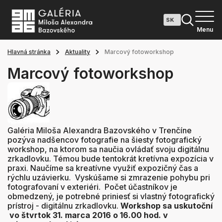
Menu
Hlavná stránka
Aktuality
Marcový fotoworkshop
Marcový fotoworkshop
Galéria Miloša Alexandra Bazovského v Trenčíne
pozýva nadšencov fotografie na šiesty fotografický
workshop, na ktorom sa naučia ovládať svoju digitálnu
zrkadlovku. Témou bude tentokrát kretívna expozícia v
praxi. Naučíme sa kreatívne využiť expozičný čas a
rýchlu uzávierku. Vyskúšame si zmrazenie pohybu pri
fotografovaní v exteriéri. Počet účastníkov je
obmedzený, je potrebné priniesť si vlastný fotografický
prístroj - digitálnu zrkadlovku.
Workshop sa uskutoční
vo štvrtok 31. marca 2016 o 16.00 hod. v