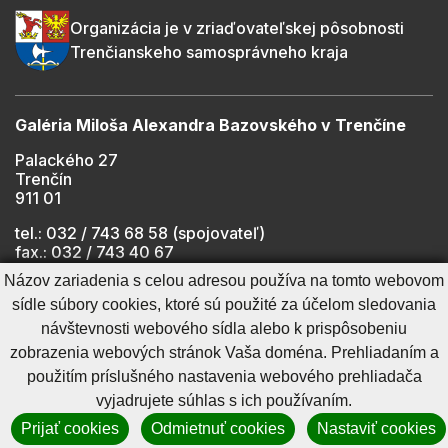
Organizácia je v zriaďovateľskej pôsobnosti
Trenčianskeho samosprávneho kraja
Galéria Miloša Alexandra Bazovského v Trenčíne
Palackého 27
Trenčín
911 01
tel.: 032 / 743 68 58 (spojovateľ)
fax.: 032 / 743 40 67
e-mail:
info@gmab.sk
Názov zariadenia s celou adresou používa na tomto webovom
sídle súbory cookies, ktoré sú použité za účelom sledovania
návštevnosti webového sídla alebo k prispôsobeniu
Cookies nastavenie
Ochrana osobných údajov
zobrazenia webových stránok Vaša doména. Prehliadaním a
Cookies - viac informácií
Vyhlásenie o prístupnosti
použitím príslušného nastavenia webového prehliadača
Technický prevádzkovateľ
Správca obsahu
vyjadrujete súhlas s ich používaním.
Generuje
CMS BUXUS
Prijať cookies
Odmietnuť cookies
Nastaviť cookies