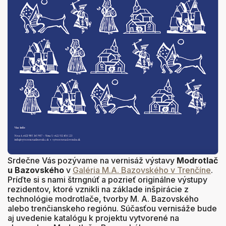
Srdečne Vás pozývame na vernisáž výstavy
Modrotlač
u Bazovského
v
Galéria M.A. Bazovského v Trenčíne
.
Príďte si s nami štrngnúť a pozrieť originálne výstupy
rezidentov, ktoré vznikli na základe inšpirácie z
technológie modrotlače, tvorby M. A. Bazovského
alebo trenčianskeho regiónu. Súčasťou vernisáže bude
aj uvedenie katalógu k projektu vytvorené na