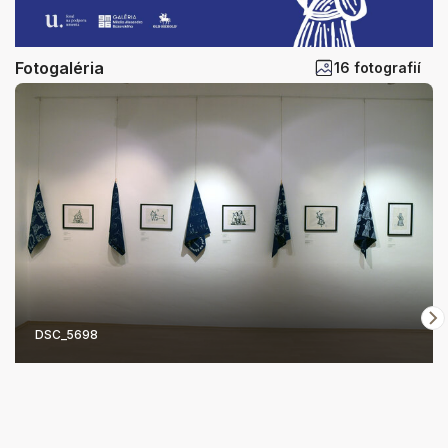
Fotogaléria
16 fotografií
DSC_5698