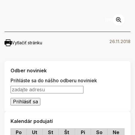
1
/
16
26.11.2018
Vytlačiť stránku
Odber noviniek
Prihláste sa do nášho odberu noviniek
Kalendár podujatí
Po
Ut
St
Št
Pi
So
Ne