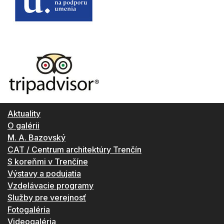
Aktuality
O galérii
M. A. Bazovský
CAT / Centrum architektúry Trenčín
S koreňmi v Trenčíne
Výstavy a podujatia
Vzdelávacie programy
Služby pre verejnosť
Fotogaléria
Videogaléria