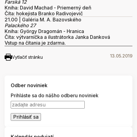
Farská 12
Kniha: David Machad - Priemerný deň
Číta: hokejista
Branko Radivojevič
21.00 | Galéria M. A. Bazovského
Palackého 27
Kniha: György Dragomán - Hranica
Číta: výtvarníčka a ilustrátorka
Janka Danková
Vstup na čítania je zdarma.
13.05.2019
Vytlačiť stránku
Odber noviniek
Prihláste sa do nášho odberu noviniek
Kalendár podujatí