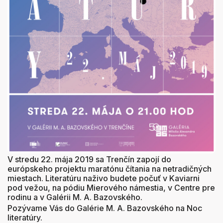
V stredu 22. mája 2019 sa Trenčín zapojí do
európskeho projektu maratónu čítania na netradičných
miestach. Literatúru naživo budete počuť v Kaviarni
pod vežou, na pódiu Mierového námestia, v Centre pre
rodinu a v Galérii M. A. Bazovského.
Pozývame Vás do Galérie M. A. Bazovského na Noc
literatúry.