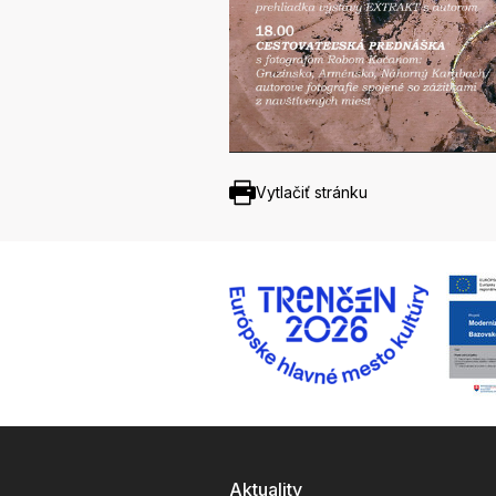
Vytlačiť stránku
Aktuality