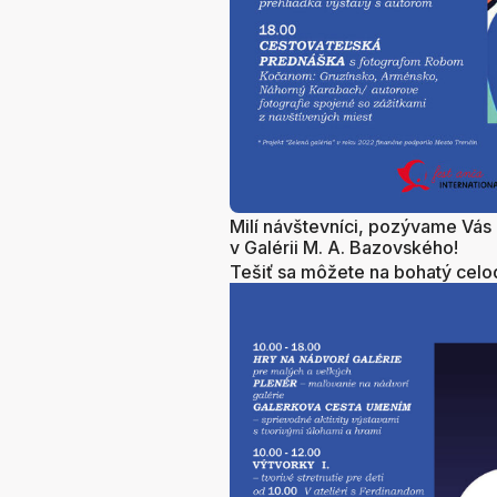
Milí návštevníci, pozývame Vás n
v Galérii M. A. Bazovského!
Tešiť sa môžete na bohatý celo