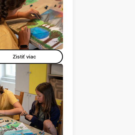
Zistiť viac