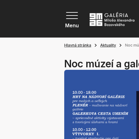
Menu
Hlavná stránka
Aktuality
Noc múz
Noc múzeí a galé