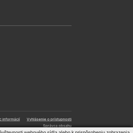
c informácií
Vyhlásenie o prístupnosti
Správca obsahu
ávštevnosti webového sídla alebo k prispôsobeniu zobrazenia