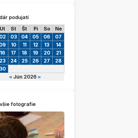
dár podujatí
Ut
St
Št
Pi
So
Ne
02
03
04
05
06
07
09
10
11
12
13
14
16
17
18
19
20
21
23
24
25
26
27
28
30
Jún 2026
všie fotografie