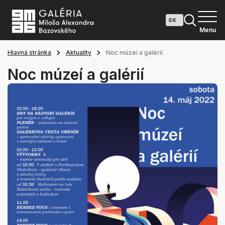
Menu
Hlavná stránka
Aktuality
Noc múzeí a galérií
Noc múzeí a galérií