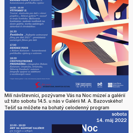
Milí návštevníci, pozývame Vás na Noc múzeí a galérií
už túto sobotu 14.5. u nás v Galérii M. A. Bazovského!
Tešiť sa môžete na bohatý celod
enný program