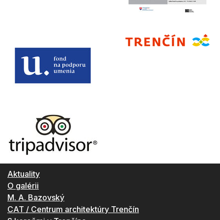
Aktuality
O galérii
M. A. Bazovský
CAT / Centrum architektúry Trenčín