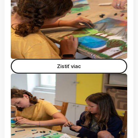
Zistiť viac