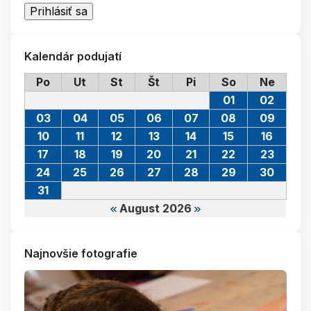
Kalendár podujatí
Po
Ut
St
Št
Pi
So
Ne
01
02
03
04
05
06
07
08
09
10
11
12
13
14
15
16
17
18
19
20
21
22
23
24
25
26
27
28
29
30
31
August 2026
Najnovšie fotografie