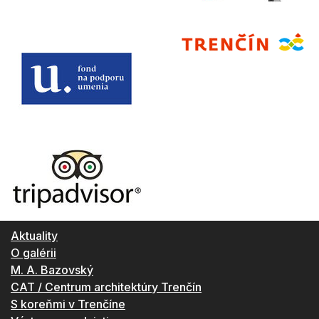
Aktuality
O galérii
M. A. Bazovský
CAT / Centrum architektúry Trenčín
S koreňmi v Trenčíne