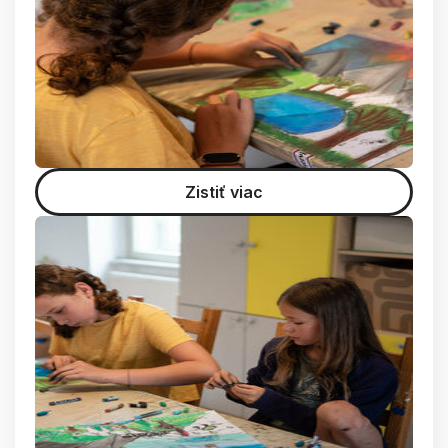
Zistiť viac