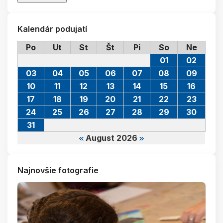
Kalendár podujatí
Po
Ut
St
Št
Pi
So
Ne
01
02
03
04
05
06
07
08
09
10
11
12
13
14
15
16
17
18
19
20
21
22
23
24
25
26
27
28
29
30
31
August 2026
Najnovšie fotografie