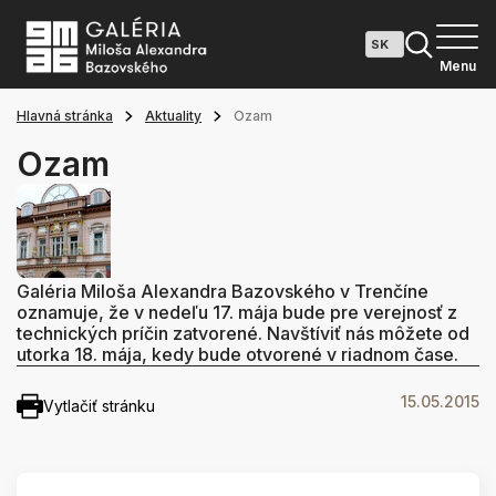
Menu
Hlavná stránka
Aktuality
Ozam
Ozam
Galéria Miloša Alexandra Bazovského v Trenčíne
oznamuje, že v nedeľu 17. mája bude pre verejnosť z
technických príčin zatvorené. Navštíviť nás môžete od
utorka 18. mája, kedy bude otvorené v riadnom čase.
15.05.2015
Vytlačiť stránku