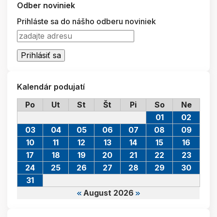
Odber noviniek
Prihláste sa do nášho odberu noviniek
Kalendár podujatí
Po
Ut
St
Št
Pi
So
Ne
01
02
03
04
05
06
07
08
09
10
11
12
13
14
15
16
17
18
19
20
21
22
23
24
25
26
27
28
29
30
31
August 2026