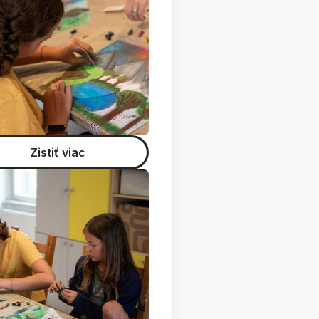
Zistiť viac