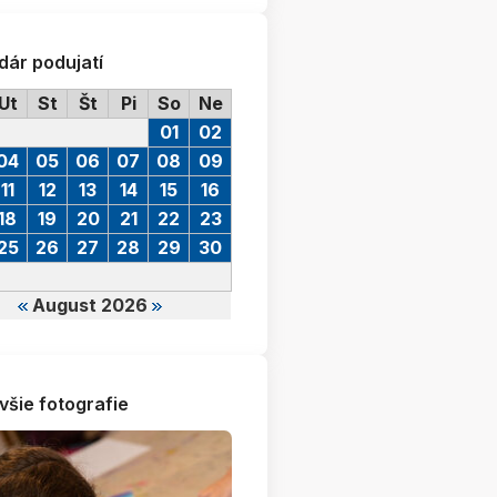
dár podujatí
Ut
St
Št
Pi
So
Ne
01
02
04
05
06
07
08
09
11
12
13
14
15
16
18
19
20
21
22
23
25
26
27
28
29
30
August 2026
všie fotografie