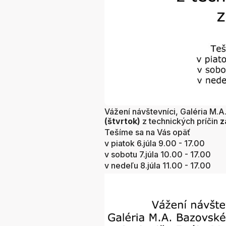
Vážení návštevníci, Galéria M.
(štvrtok)
z technických príčin
z
Tešíme sa na Vás opäť
v piatok 6.júla 9.00 - 17.00
v sobotu 7.júla 10.00 - 17.00
v nedeľu 8.júla 11.00 - 17.00