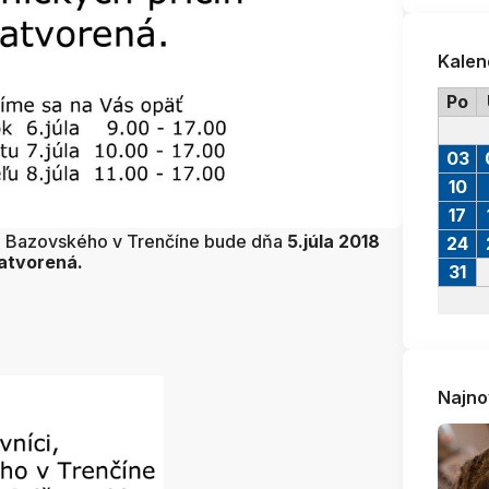
Kalen
Po
03
10
17
A. Bazovského v Trenčíne bude dňa
5.júla 2018
24
atvorená.
31
Najno