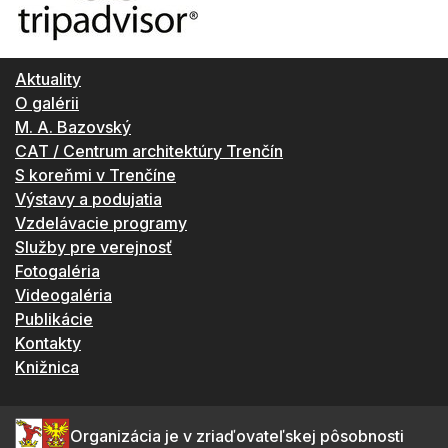
Aktuality
O galérii
M. A. Bazovský
CAT / Centrum architektúry Trenčín
S koreňmi v Trenčíne
Výstavy a podujatia
Vzdelávacie programy
Služby pre verejnosť
Fotogaléria
Videogaléria
Publikácie
Kontakty
Knižnica
Organizácia je v zriaďovateľskej pôsobnosti