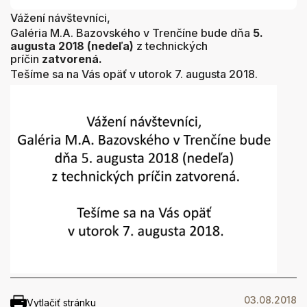
Vážení návštevníci,
Galéria M.A. Bazovského v Trenčíne bude dňa
5.
augusta 2018 (nedeľa)
z technických
príčin
zatvorená.
Tešíme sa na Vás opäť v utorok 7. augusta 2018.
03.08.2018
Vytlačiť stránku