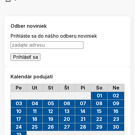
Odber noviniek
Prihláste sa do nášho odberu noviniek
Kalendár podujatí
Po
Ut
St
Št
Pi
So
Ne
01
02
03
04
05
06
07
08
09
10
11
12
13
14
15
16
17
18
19
20
21
22
23
24
25
26
27
28
29
30
31