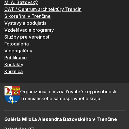
M. A. Bazovský
CAT / Centrum architektúry Trenčín
S koreňmi v Trenčíne
Výstavy a podujatia
Vzdelávacie programy
Služby pre verejnosť
Fotogaléria
Videogaléria
Publikácie
Kontakty
Knižnica
Organizácia je v zriaďovateľskej pôsobnosti
Trenčianskeho samosprávneho kraja
Galéria Miloša Alexandra Bazovského v Trenčíne