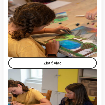
Zistiť viac