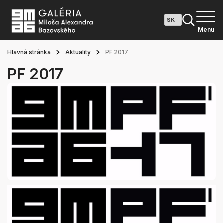
Menu
Hlavná stránka
Aktuality
PF 2017
PF 2017