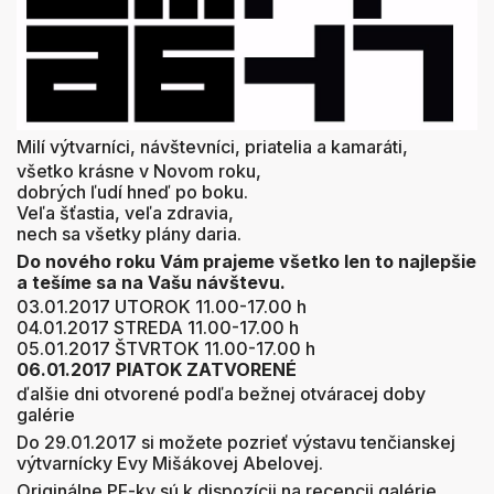
Milí výtvarníci, návštevníci, priatelia a kamaráti,
všetko krásne v Novom roku,
dobrých ľudí hneď po boku.
Veľa šťastia, veľa zdravia,
nech sa všetky plány daria.
Do nového roku Vám prajeme všetko len to najlepšie
a tešíme sa na Vašu návštevu.
03.01.2017 UTOROK 11.00-17.00 h
04.01.2017 STREDA 11.00-17.00 h
05.01.2017 ŠTVRTOK 11.00-17.00 h
06.01.2017 PIATOK ZATVORENÉ
ďalšie dni otvorené podľa bežnej otváracej doby
galérie
Do 29.01.2017 si možete pozrieť výstavu tenčianskej
výtvarnícky Evy Mišákovej Abelovej.
Originálne PF-ky sú k dispozícii na recepcii galérie.