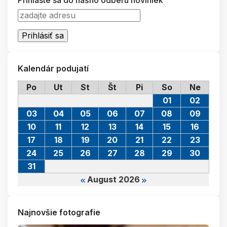
Prihláste sa do nášho odberu noviniek
Kalendár podujatí
Po
Ut
St
Št
Pi
So
Ne
01
02
03
04
05
06
07
08
09
10
11
12
13
14
15
16
17
18
19
20
21
22
23
24
25
26
27
28
29
30
31
August 2026
Najnovšie fotografie