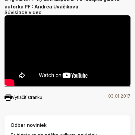
autorka PF : Andrea Uváčiková
Súvisiace video
03.01.2017
Vytlačiť stránku
Odber noviniek