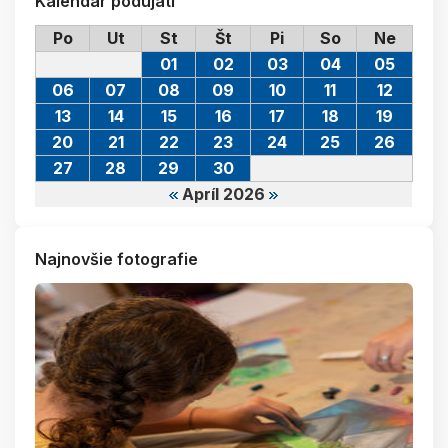
Kalendár podujatí
Po
Ut
St
Št
Pi
So
Ne
01
02
03
04
05
06
07
08
09
10
11
12
13
14
15
16
17
18
19
20
21
22
23
24
25
26
27
28
29
30
Apríl 2026
Najnovšie fotografie