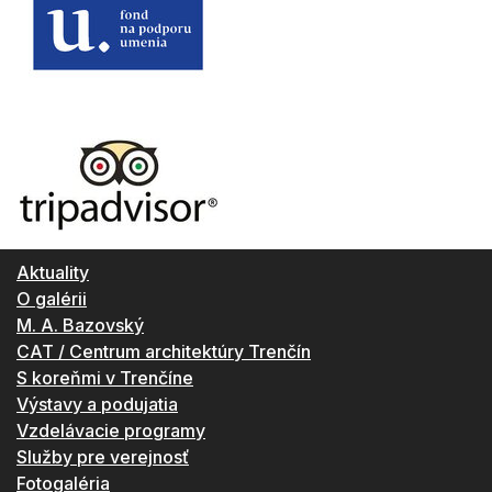
Aktuality
O galérii
M. A. Bazovský
CAT / Centrum architektúry Trenčín
S koreňmi v Trenčíne
Výstavy a podujatia
Vzdelávacie programy
Služby pre verejnosť
Fotogaléria