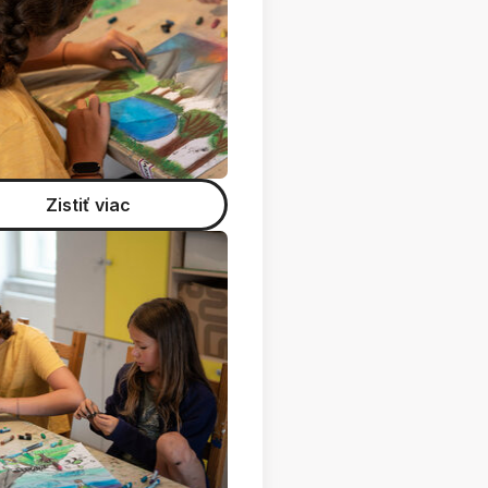
Zistiť viac