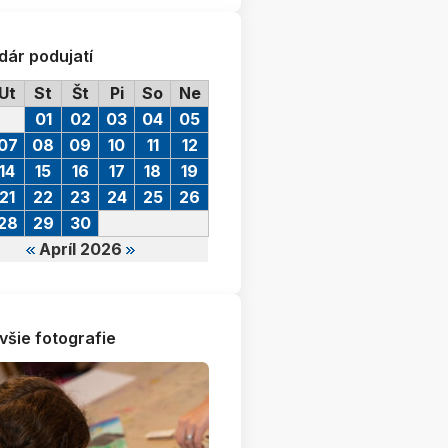
dár podujatí
Ut
St
Št
Pi
So
Ne
01
02
03
04
05
07
08
09
10
11
12
14
15
16
17
18
19
21
22
23
24
25
26
28
29
30
Apríl 2026
všie fotografie