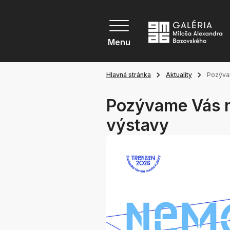
Menu
Hlavná stránka
Aktuality
Pozýva
Pozývame Vás n
výstavy