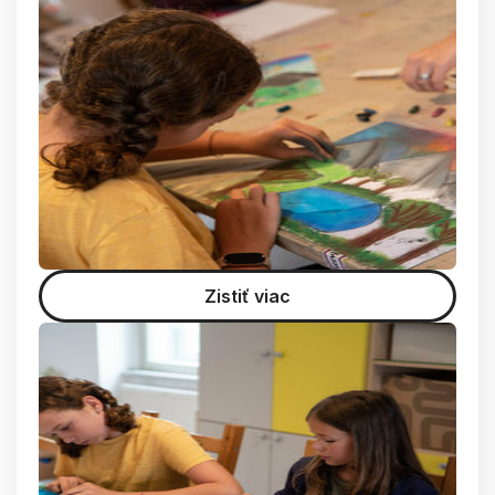
Zistiť viac