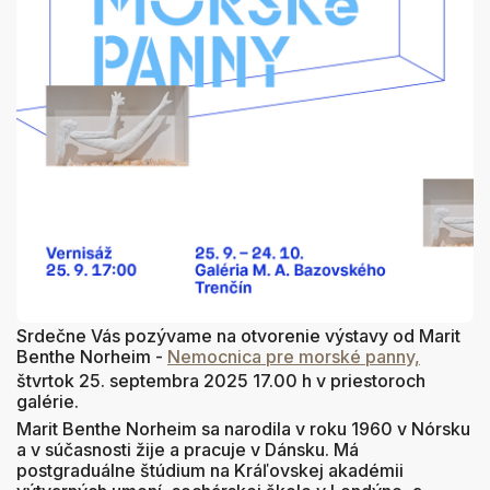
Srdečne Vás pozývame na otvorenie výstavy od Marit
Benthe Norheim -
Nemocnica pre morské panny,
štvrtok 25. septembra 2025 17.00 h v priestoroch
galérie.
Marit Benthe Norheim sa narodila v roku 1960 v Nórsku
a v súčasnosti žije a pracuje v Dánsku. Má
postgraduálne štúdium na Kráľovskej akadémii