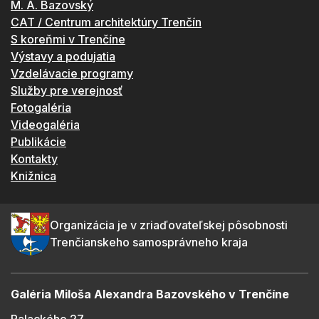
M. A. Bazovský
CAT / Centrum architektúry Trenčín
S koreňmi v Trenčíne
Výstavy a podujatia
Vzdelávacie programy
Služby pre verejnosť
Fotogaléria
Videogaléria
Publikácie
Kontakty
Knižnica
Organizácia je v zriaďovateľskej pôsobnosti
Trenčianskeho samosprávneho kraja
Galéria Miloša Alexandra Bazovského v Trenčíne
Palackého 27