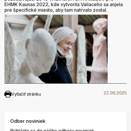
EHMK Kaunas 2022, kde vytvorila Valiaceho sa anjela
pre špecifické miesto, aby tam natrvalo zostal.
22.09.2025
Vytlačiť stránku
Odber noviniek
Prihláste sa do nášho odberu noviniek