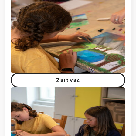
Zistiť viac