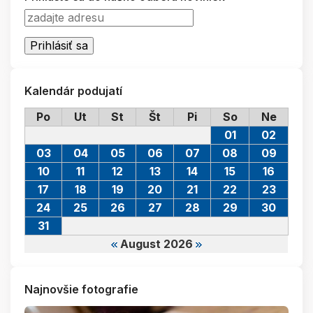
Kalendár podujatí
Po
Ut
St
Št
Pi
So
Ne
01
02
03
04
05
06
07
08
09
10
11
12
13
14
15
16
17
18
19
20
21
22
23
24
25
26
27
28
29
30
31
August 2026
Najnovšie fotografie