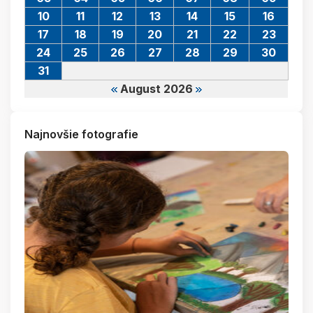
10
11
12
13
14
15
16
17
18
19
20
21
22
23
24
25
26
27
28
29
30
31
August 2026
Najnovšie fotografie