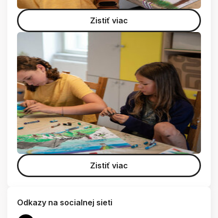
Zistiť viac
Zistiť viac
Odkazy na socialnej sieti