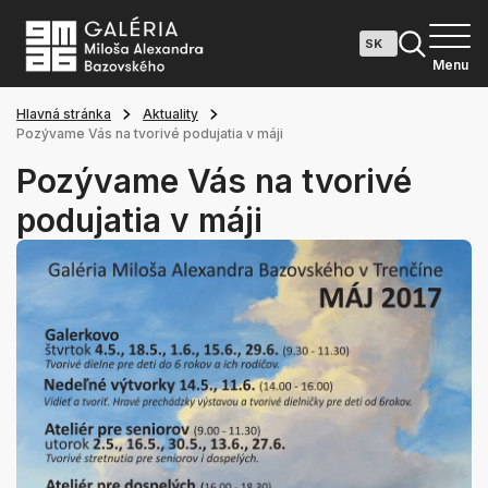
Menu
Hlavná stránka
Aktuality
Pozývame Vás na tvorivé podujatia v máji
Pozývame Vás na tvorivé
podujatia v máji