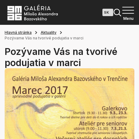
Menu
Hlavná stránka
Aktuality
Pozývame Vás na tvorivé podujatia v marci
Pozývame Vás na tvorivé
podujatia v marci