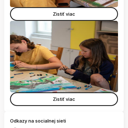
Zistiť viac
Zistiť viac
Odkazy na socialnej sieti