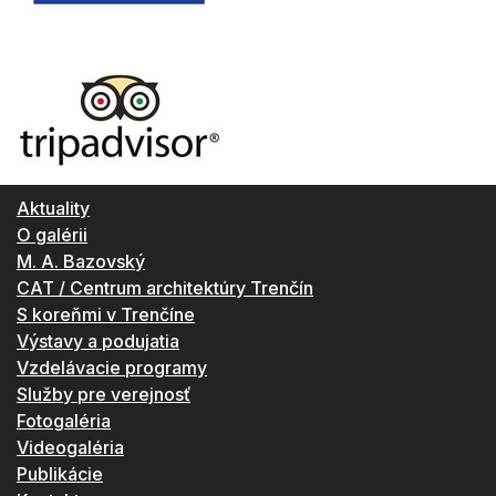
Aktuality
O galérii
M. A. Bazovský
CAT / Centrum architektúry Trenčín
S koreňmi v Trenčíne
Výstavy a podujatia
Vzdelávacie programy
Služby pre verejnosť
Fotogaléria
Videogaléria
Publikácie