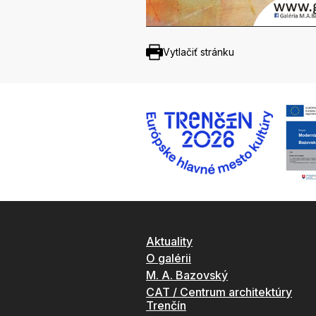
Vytlačiť stránku
Aktuality
O galérii
M. A. Bazovský
CAT / Centrum architektúry
Trenčín