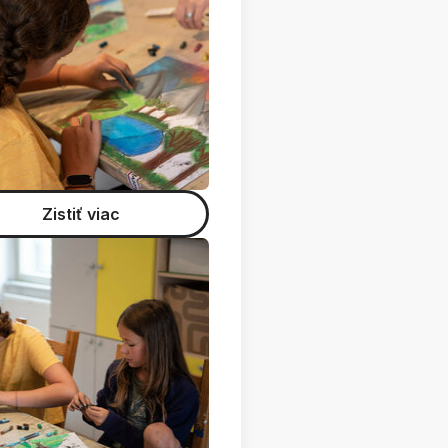
Zistiť viac