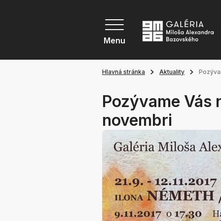
Menu
Hlavná stránka
Aktuality
Pozývam
Pozývame Vás na
novembri