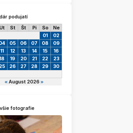
dár podujatí
Ut
St
Št
Pi
So
Ne
01
02
04
05
06
07
08
09
11
12
13
14
15
16
18
19
20
21
22
23
25
26
27
28
29
30
August 2026
všie fotografie