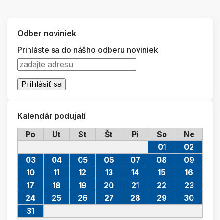
Odber noviniek
Prihláste sa do nášho odberu noviniek
Kalendár podujatí
Po
Ut
St
Št
Pi
So
Ne
01
02
03
04
05
06
07
08
09
10
11
12
13
14
15
16
17
18
19
20
21
22
23
24
25
26
27
28
29
30
31