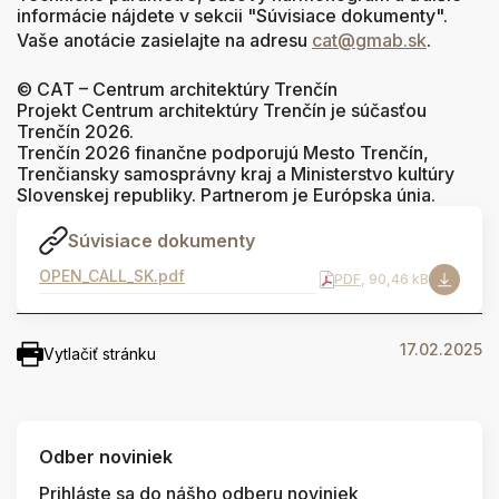
informácie nájdete
v
sekcii "Súvisiace dokumenty".
Vaše anotácie zasielajte na adresu
cat@gmab.sk
.
© CAT – Centrum architektúry Trenčín
Projekt Centrum architektúry Trenčín je súčasťou
Trenčín 2026.
Trenčín 2026 finančne podporujú Mesto Trenčín,
Trenčiansky samosprávny kraj a Ministerstvo kultúry
Slovenskej republiky. Partnerom je Európska únia.
Súvisiace dokumenty
OPEN_CALL_SK.pdf
PDF
, 90,46 kB
17.02.2025
Vytlačiť stránku
Odber noviniek
Prihláste sa do nášho odberu noviniek