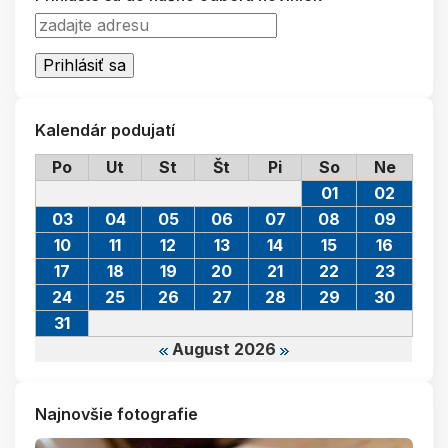
Kalendár podujatí
Po
Ut
St
Št
Pi
So
Ne
01
02
03
04
05
06
07
08
09
10
11
12
13
14
15
16
17
18
19
20
21
22
23
24
25
26
27
28
29
30
31
August 2026
Najnovšie fotografie