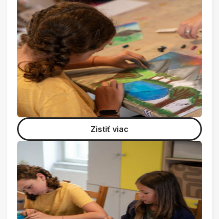
Zistiť viac