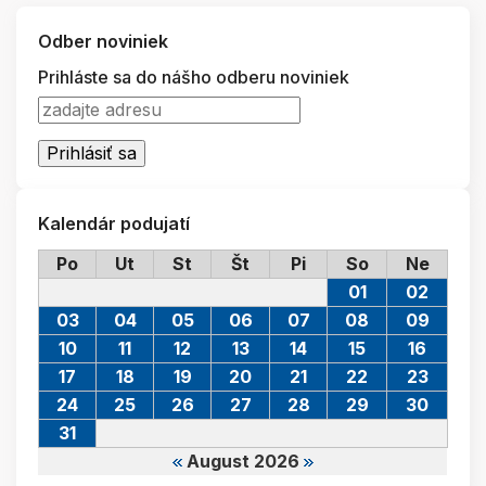
Odber noviniek
Prihláste sa do nášho odberu noviniek
Kalendár podujatí
Po
Ut
St
Št
Pi
So
Ne
01
02
03
04
05
06
07
08
09
10
11
12
13
14
15
16
17
18
19
20
21
22
23
24
25
26
27
28
29
30
31
August 2026