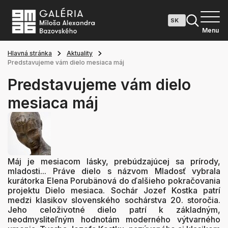
Menu
Hlavná stránka
Aktuality
Predstavujeme vám dielo mesiaca máj
Predstavujeme vám dielo
mesiaca máj
Máj je mesiacom lásky, prebúdzajúcej sa prírody,
mladosti... Práve dielo s názvom Mladosť vybrala
kurátorka Elena Porubänová do ďalšieho pokračovania
projektu Dielo mesiaca. Sochár Jozef Kostka patrí
medzi klasikov slovenského sochárstva 20. storočia.
Jeho celoživotné dielo patrí k základným,
neodmysliteľným hodnotám moderného výtvarného