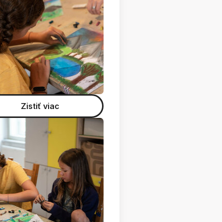
Zistiť viac