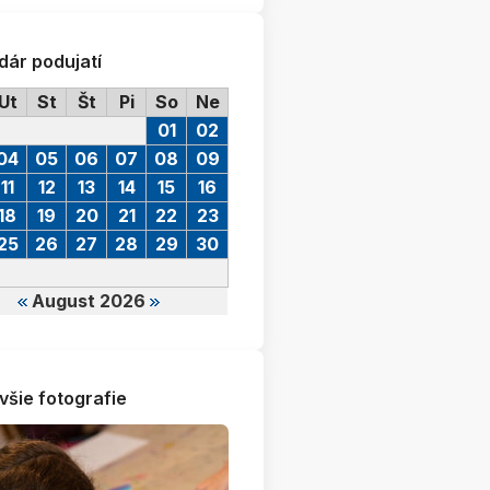
dár podujatí
Ut
St
Št
Pi
So
Ne
01
02
04
05
06
07
08
09
11
12
13
14
15
16
18
19
20
21
22
23
25
26
27
28
29
30
August 2026
všie fotografie