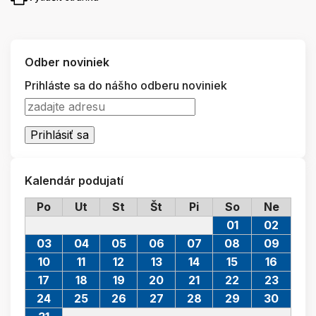
Odber noviniek
Prihláste sa do nášho odberu noviniek
Kalendár podujatí
Po
Ut
St
Št
Pi
So
Ne
01
02
03
04
05
06
07
08
09
10
11
12
13
14
15
16
17
18
19
20
21
22
23
24
25
26
27
28
29
30