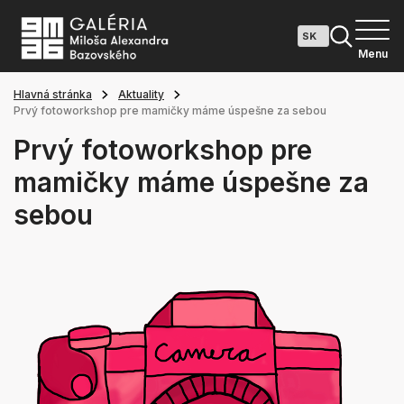
Menu
Hlavná stránka
Aktuality
Prvý fotoworkshop pre mamičky máme úspešne za sebou
Prvý fotoworkshop pre
mamičky máme úspešne za
sebou