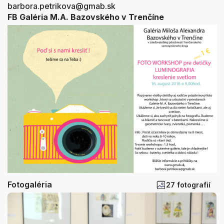
barbora.petrikova@gmab.sk
FB Galéria M.A. Bazovského v Trenčíne
Fotogaléria
27 fotografií