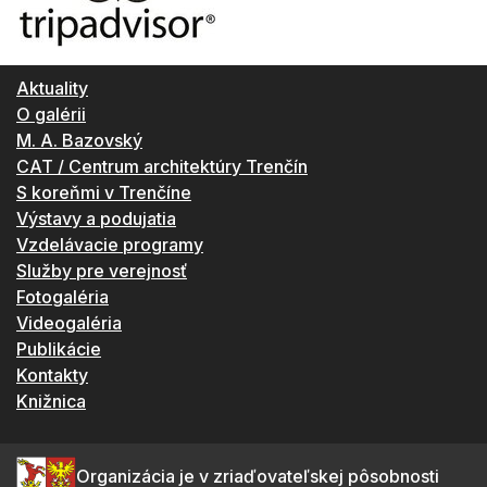
Aktuality
O galérii
M. A. Bazovský
CAT / Centrum architektúry Trenčín
S koreňmi v Trenčíne
Výstavy a podujatia
Vzdelávacie programy
Služby pre verejnosť
Fotogaléria
Videogaléria
Publikácie
Kontakty
Knižnica
Organizácia je v zriaďovateľskej pôsobnosti