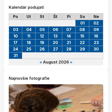
Kalendár podujatí
Po
Ut
St
Št
Pi
So
Ne
01
02
03
04
05
06
07
08
09
10
11
12
13
14
15
16
17
18
19
20
21
22
23
24
25
26
27
28
29
30
31
August 2026
Najnovšie fotografie