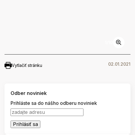
1
/
10
02.01.2021
Vytlačiť stránku
Odber noviniek
Prihláste sa do nášho odberu noviniek