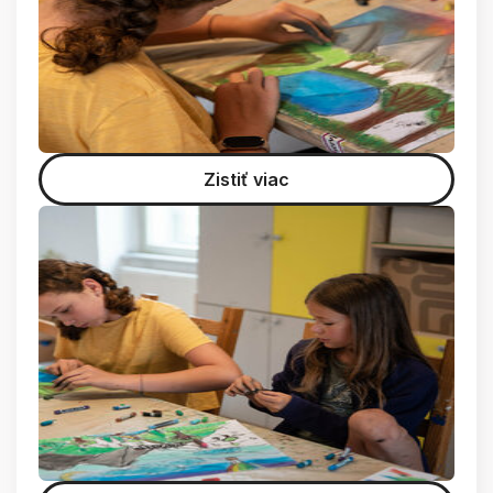
Zistiť viac