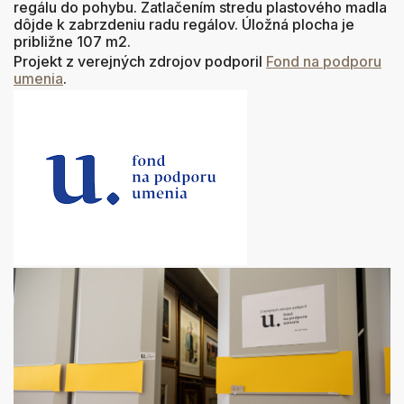
regálu do pohybu. Zatlačením stredu plastového madla
dôjde k zabrzdeniu radu regálov. Úložná plocha je
približne 107 m2.
Projekt z verejných zdrojov podporil
Fond na podporu
umenia
.