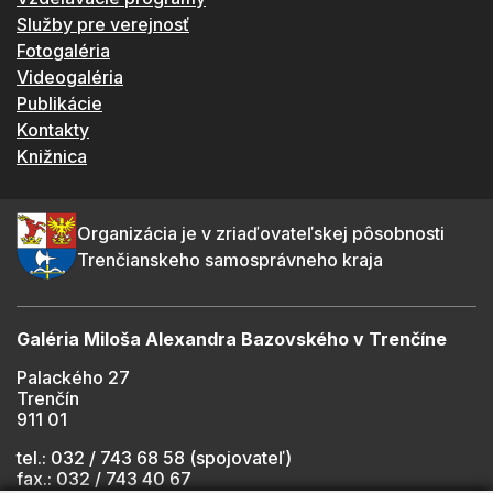
Služby pre verejnosť
Fotogaléria
Videogaléria
Publikácie
Kontakty
Knižnica
Organizácia je v zriaďovateľskej pôsobnosti
Trenčianskeho samosprávneho kraja
Galéria Miloša Alexandra Bazovského v Trenčíne
Palackého 27
Trenčín
911 01
tel.: 032 / 743 68 58 (spojovateľ)
fax.: 032 / 743 40 67