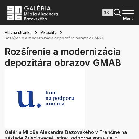
Menu
Hlavná stránka
Aktuality
Rozšírenie a modernizácia depozitára obrazov GMAB
Rozšírenie a modernizácia
depozitára obrazov GMAB
Galéria Miloša Alexandra Bazovského v Trenčíne na
základe Zriaďovacej listiny „odborne spravuje, t.j.