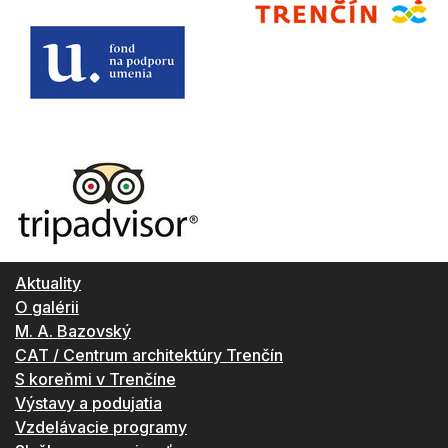
Aktuality
O galérii
M. A. Bazovský
CAT / Centrum architektúry Trenčín
S koreňmi v Trenčíne
Výstavy a podujatia
Vzdelávacie programy