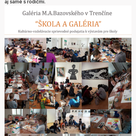
aj samé s rodičmi.