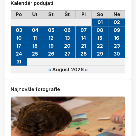
Kalendár podujatí
Po
Ut
St
Št
Pi
So
Ne
01
02
03
04
05
06
07
08
09
10
11
12
13
14
15
16
17
18
19
20
21
22
23
24
25
26
27
28
29
30
31
August 2026
Najnovšie fotografie