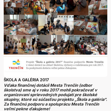
ŠKOLA A GALÉRIA 2017
Vďaka finančnej dotácii Mesta Trenčín (odbor
školstva) sme aj v roku 2017 mohli pokračovať v
organizovaní sprievodných podujatí pre školské
skupiny, ktoré sú súčasťou projektu „Škola a galéria“.
Za finančnú podporu a spoluprácu Mesta Trenčín
veľmi pekne ďakujeme!