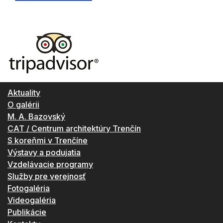
Aktuality
O galérii
M. A. Bazovský
CAT / Centrum architektúry Trenčín
S koreňmi v Trenčíne
Výstavy a podujatia
Vzdelávacie programy
Služby pre verejnosť
Fotogaléria
Videogaléria
Publikácie