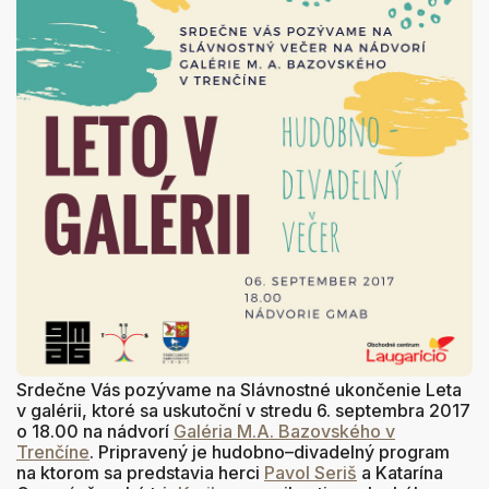
Srdečne Vás pozývame na Slávnostné ukončenie Leta
v galérii, ktoré sa uskutoční v stredu 6. septembra 2017
o 18.00 na nádvorí
Galéria M.A. Bazovského v
Trenčíne
. Pripravený je hudobno–divadelný program
na ktorom sa predstavia herci
Pavol Seriš
a Katarína