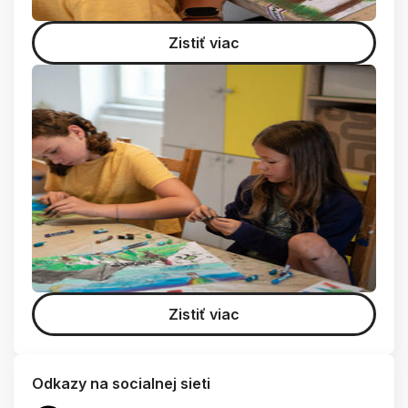
Zistiť viac
Zistiť viac
Odkazy na socialnej sieti