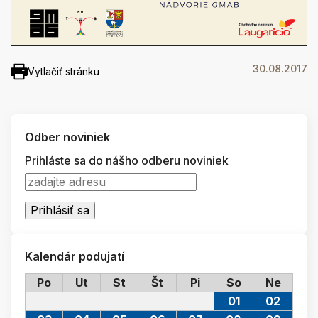
30.08.2017
Vytlačiť stránku
Odber noviniek
Prihláste sa do nášho odberu noviniek
Kalendár podujatí
Po
Ut
St
Št
Pi
So
Ne
01
02