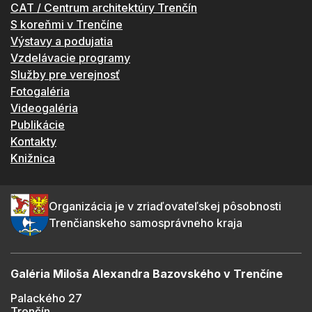
CAT / Centrum architektúry Trenčín
S koreňmi v Trenčíne
Výstavy a podujatia
Vzdelávacie programy
Služby pre verejnosť
Fotogaléria
Videogaléria
Publikácie
Kontakty
Knižnica
Organizácia je v zriaďovateľskej pôsobnosti
Trenčianskeho samosprávneho kraja
Galéria Miloša Alexandra Bazovského v Trenčíne
Palackého 27
Trenčín