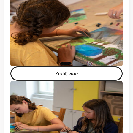
Zistiť viac