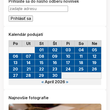
Prihláste sa do nášho odberu noviniek
Kalendár podujatí
Po
Ut
St
Št
Pi
So
Ne
01
02
03
04
05
06
07
08
09
10
11
12
13
14
15
16
17
18
19
20
21
22
23
24
25
26
27
28
29
30
Apríl 2026
Najnovšie fotografie