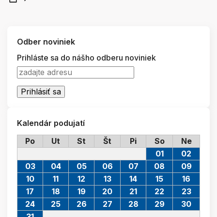
Odber noviniek
Prihláste sa do nášho odberu noviniek
Kalendár podujatí
Po
Ut
St
Št
Pi
So
Ne
01
02
03
04
05
06
07
08
09
10
11
12
13
14
15
16
17
18
19
20
21
22
23
24
25
26
27
28
29
30
31