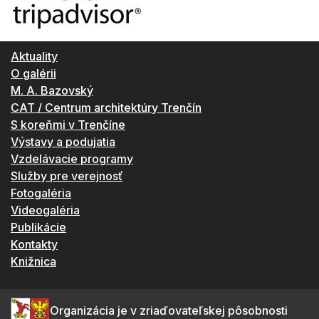
Aktuality
O galérii
M. A. Bazovský
CAT / Centrum architektúry Trenčín
S koreňmi v Trenčíne
Výstavy a podujatia
Vzdelávacie programy
Služby pre verejnosť
Fotogaléria
Videogaléria
Publikácie
Kontakty
Knižnica
Organizácia je v zriaďovateľskej pôsobnosti