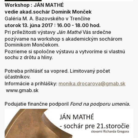
Workshop : JÁN MATHÉ
vedie akad.sochár Dominik Monček
Galéria M. A. Bazovského v Trenčíne
utorok 13. júna 2017 : 16.00 - 18.00 hod.
Pri príležitosti výstavy
Ján Mathé
Vás srdečne
pozývame na workshop s akademickým sochárom
Dominikom Mončekom.
Pozrieme si spoločne výstavu a vytvoríme si vlastnú
sochu z drôtu a hliny.
Potreba prihlásiť sa vopred. Limitovaný počet
účastníkov.
Informácie a prihlášky:
monika.drocarova@gmab.sk
www.gmab.sk
Podujatie finančne podporil
Fond na podporu umenia.