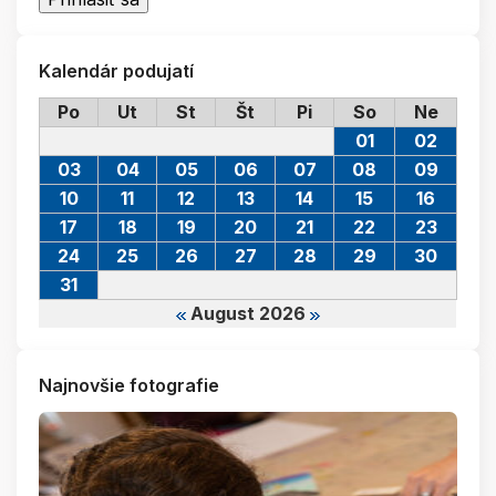
Kalendár podujatí
Po
Ut
St
Št
Pi
So
Ne
01
02
03
04
05
06
07
08
09
10
11
12
13
14
15
16
17
18
19
20
21
22
23
24
25
26
27
28
29
30
31
August 2026
Najnovšie fotografie