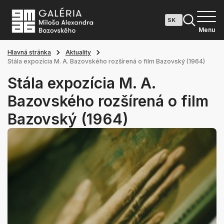
Menu
Hlavná stránka
Aktuality
Stála expozícia M. A. Bazovského rozšírená o film Bazovský (1964)
Stála expozícia M. A.
Bazovského rozšírená o film
Bazovský (1964)