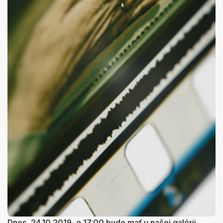
Dnes, 24.10.2019, o 17:00 bude mať v našej galérii