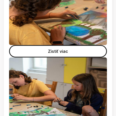
Zistiť viac