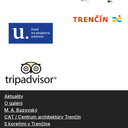
Aktuality
O galérii
M. A. Bazovský
CAT / Centrum architektúry Trenčín
S koreňmi v Trenčíne