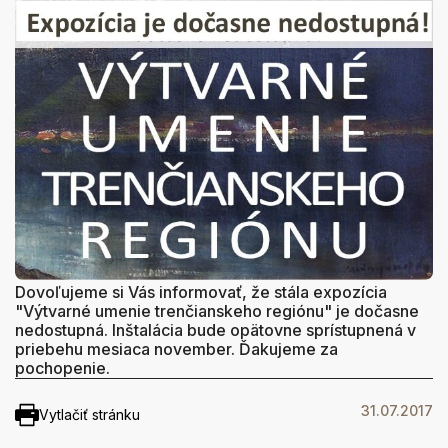
Dovoľujeme si Vás informovať, že stála expozícia
"Výtvarné umenie trenčianskeho regiónu" je dočasne
nedostupná. Inštalácia bude opätovne sprístupnená v
priebehu mesiaca november. Ďakujeme za
pochopenie.
31.07.2017
Vytlačiť stránku