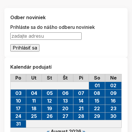
Odber noviniek
Prihláste sa do nášho odberu noviniek
Kalendár podujatí
Po
Ut
St
Št
Pi
So
Ne
01
02
03
04
05
06
07
08
09
10
11
12
13
14
15
16
17
18
19
20
21
22
23
24
25
26
27
28
29
30
31
August 2026