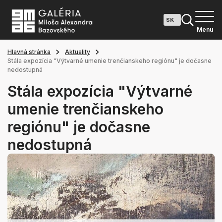
Menu
Hlavná stránka
Aktuality
Stála expozícia "Výtvarné umenie trenčianskeho regiónu" je dočasne
nedostupná
Stála expozícia "Výtvarné
umenie trenčianskeho
regiónu" je dočasne
nedostupná