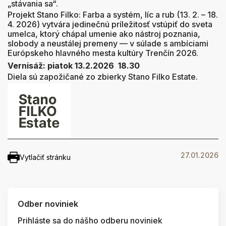
„stávania sa“.
Projekt Stano Filko: Farba a systém, líc a rub (13. 2. – 18.
4. 2026) vytvára jedinečnú príležitosť vstúpiť do sveta
umelca, ktorý chápal umenie ako nástroj poznania,
slobody a neustálej premeny — v súlade s ambíciami
Európskeho hlavného mesta kultúry Trenčín 2026.
Vernisáž: piatok 13.2.2026 18.30
Diela sú zapožičané zo zbierky Stano Filko Estate.
27.01.2026
Vytlačiť stránku
Odber noviniek
Prihláste sa do nášho odberu noviniek