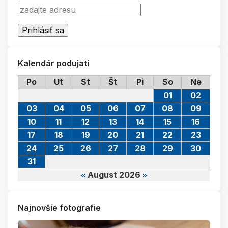
Kalendár podujatí
Po
Ut
St
Št
Pi
So
Ne
01
02
03
04
05
06
07
08
09
10
11
12
13
14
15
16
17
18
19
20
21
22
23
24
25
26
27
28
29
30
31
August 2026
Najnovšie fotografie