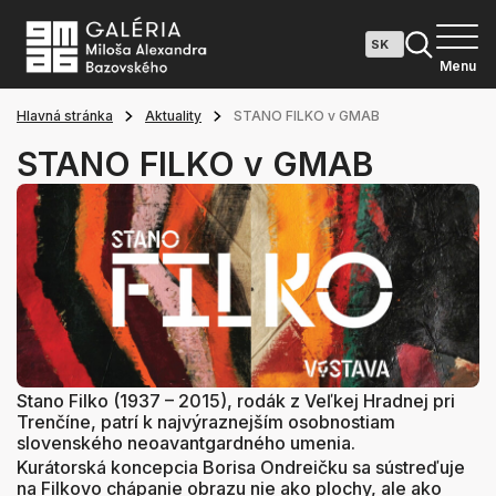
Menu
Hlavná stránka
Aktuality
STANO FILKO v GMAB
STANO FILKO v GMAB
Stano Filko (1937 – 2015), rodák z Veľkej Hradnej pri
Trenčíne, patrí k najvýraznejším osobnostiam
slovenského neoavantgardného umenia.
Kurátorská koncepcia Borisa Ondreičku sa sústreďuje
na Filkovo chápanie obrazu nie ako plochy, ale ako