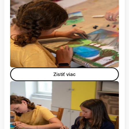
Zistiť viac