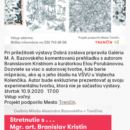
Pri príležitosti výstavy Dobrá zostava pripravila Galéria
M. A. Bazovského komentovanú prehliadku s autorom
Branislavom Kristínom a kurátorkou Elou Porubänovou.
Dozviete sa viac o autorovej tvorbe, kde berie
inšpiráciu, ako aj o jeho štúdiu na VŠVU u Vojtecha
Kolenčíka. Autor bude exkluzívne prezentovať aj svoju
experimentálnu tvorbu, ktorá nie je súčasťou výstavy.
štvrtok 10.9.2020 17.00
Vstup voľný.
Projekt podporilo Mesto
Trenčín
.