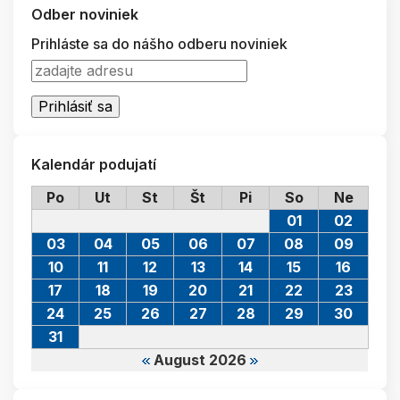
Odber noviniek
Prihláste sa do nášho odberu noviniek
Kalendár podujatí
Po
Ut
St
Št
Pi
So
Ne
01
02
03
04
05
06
07
08
09
10
11
12
13
14
15
16
17
18
19
20
21
22
23
24
25
26
27
28
29
30
31
August 2026