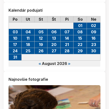
Kalendár podujatí
Po
Ut
St
Št
Pi
So
Ne
01
02
03
04
05
06
07
08
09
10
11
12
13
14
15
16
17
18
19
20
21
22
23
24
25
26
27
28
29
30
31
August 2026
Najnovšie fotografie