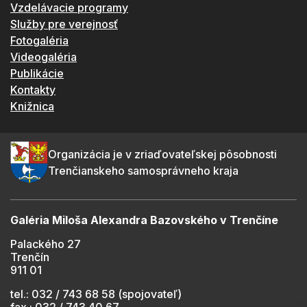
Vzdelávacie programy
Služby pre verejnosť
Fotogaléria
Videogaléria
Publikácie
Kontakty
Knižnica
Organizácia je v zriaďovateľskej pôsobnosti
Trenčianskeho samosprávneho kraja
Galéria Miloša Alexandra Bazovského v Trenčíne
Palackého 27
Trenčín
911 01
tel.: 032 / 743 68 58 (spojovateľ)