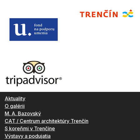
Aktuality
O galérii
M. A. Bazovský
CAT / Centrum architektúry Trenčín
S koreňmi v Trenčíne
Výstavy a podujatia