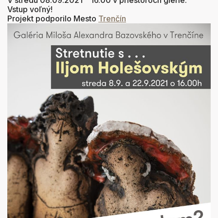
V stredu 08.09.2021 16.00 v priestoroch glérie.
Vstup voľný!
Projekt podporilo Mesto
Trenčín