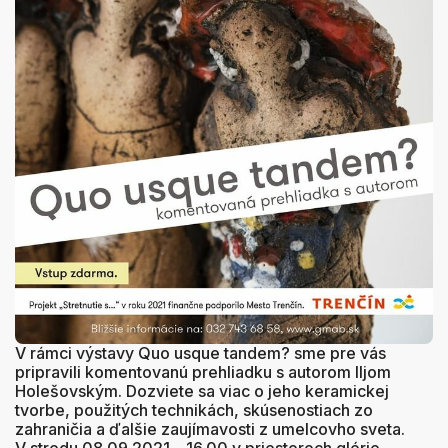
V rámci výstavy Quo usque tandem? sme pre vás
pripravili komentovanú prehliadku s autorom Iljom
Holešovským. Dozviete sa viac o jeho keramickej
tvorbe, použitých technikách, skúsenostiach zo
zahraničia a ďalšie zaujímavosti z umelcovho sveta.