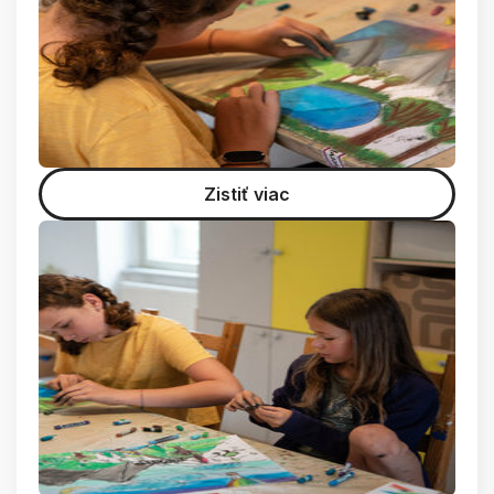
Zistiť viac