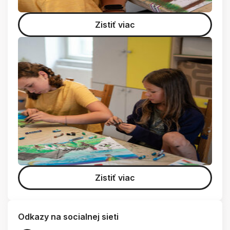
Zistiť viac
Zistiť viac
Odkazy na socialnej sieti