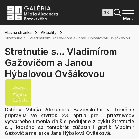
Menu
Hlavná stránka
Aktuality
Stretnutie s... Vladimírom Gažovičom a Janou Hýbalovou Ovšákovou
Stretnutie s... Vladimírom
Gažovičom a Janou
Hýbalovou Ovšákovou
Galéria Miloša Alexandra Bazovského v Trenčíne
pripravila vo štvrtok 23. apríla pre priaznivcov
výtvarného umenia ďalšie podujatie z cyklu Stretnutie
s..., ktorého sa tentokrát zúčastnili grafik Vladimír
Gažovič a maliarka Jana Hýbalová Ovšáková.