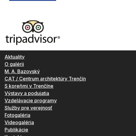
Aktuality
O galérii
M. A. Bazovský
CAT / Centrum architektúry Trenčín
S koreňmi v Trenčíne
Výstavy a podujatia
Vzdelávacie programy
Služby pre verejnosť
Fotogaléria
Videogaléria
Publikácie