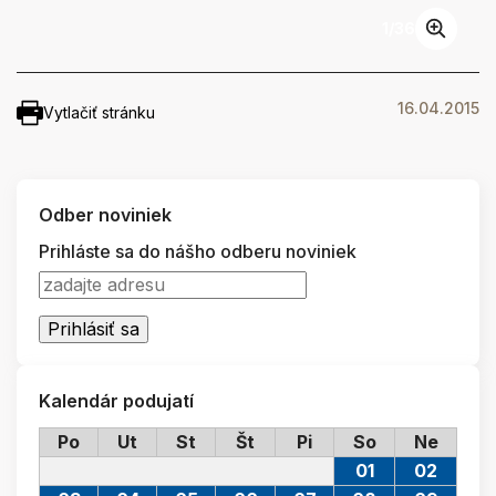
1
/
36
16.04.2015
Vytlačiť stránku
Odber noviniek
Prihláste sa do nášho odberu noviniek
Kalendár podujatí
Po
Ut
St
Št
Pi
So
Ne
01
02