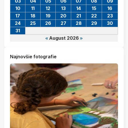
03
04
05
06
07
08
09
10
11
12
13
14
15
16
17
18
19
20
21
22
23
24
25
26
27
28
29
30
31
August 2026
Najnovšie fotografie