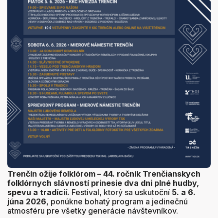
Trenčín ožije folklórom – 44. ročník Trenčianskych
folklórnych slávností prinesie dva dni plné hudby,
spevu a tradícií.
Festival, ktorý sa uskutoční
5. a 6.
júna 2026
, ponúkne bohatý program a jedinečnú
atmosféru pre všetky generácie návštevníkov.