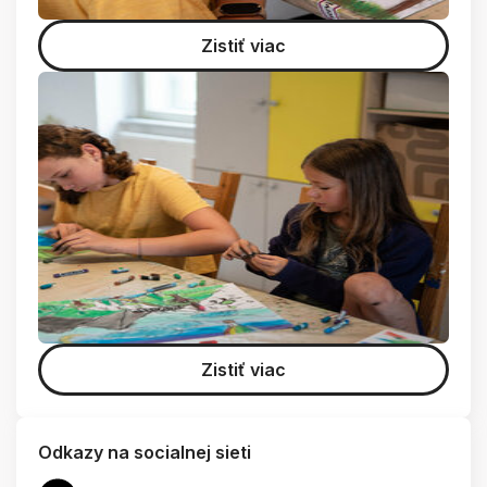
Zistiť viac
Zistiť viac
Odkazy na socialnej sieti