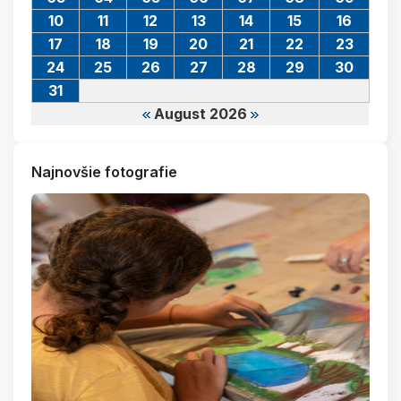
10
11
12
13
14
15
16
17
18
19
20
21
22
23
24
25
26
27
28
29
30
31
August 2026
Najnovšie fotografie