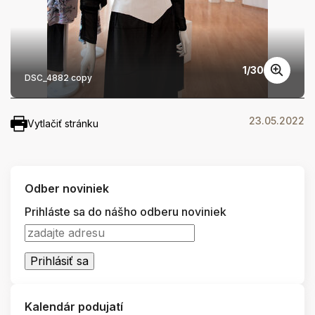
1
/
30
DSC_4882 copy
23.05.2022
Vytlačiť stránku
Odber noviniek
Prihláste sa do nášho odberu noviniek
Kalendár podujatí