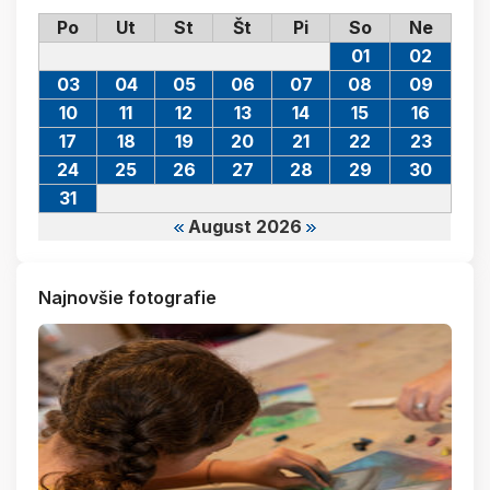
Po
Ut
St
Št
Pi
So
Ne
01
02
03
04
05
06
07
08
09
10
11
12
13
14
15
16
17
18
19
20
21
22
23
24
25
26
27
28
29
30
31
August 2026
Najnovšie fotografie