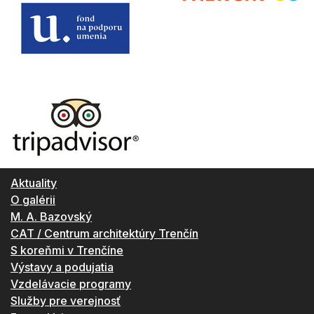
Aktuality
O galérii
M. A. Bazovský
CAT / Centrum architektúry Trenčín
S koreňmi v Trenčíne
Výstavy a podujatia
Vzdelávacie programy
Služby pre verejnosť