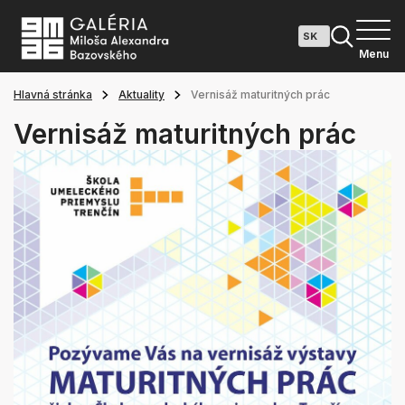
Menu
Hlavná stránka
Aktuality
Vernisáž maturitných prác
Vernisáž maturitných prác