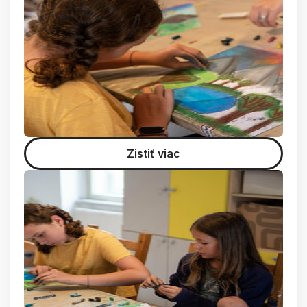
Zistiť viac