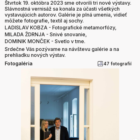
Štvrtok 19. októbra 2023 sme otvorili tri nové výstavy.
Slávnostná vernisáž sa konala za účasti všetkých
vystavujúcich autorov. Galérie je plná umenia, vidieť
môžete fotografie, textil aj sochy.
LADISLAV KOBZA - Fotografické metamorfózy,
MILADA ŽDRNJA - Snivé snovanie,
DOMINIK MONČEK - Svetlo v tme.
Srdečne Vás pozývame na návštevu galérie a na
prehliadku nových výstav.
Fotogaléria
47 fotografií