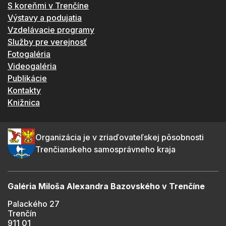
S koreňmi v Trenčíne
Výstavy a podujatia
Vzdelávacie programy
Služby pre verejnosť
Fotogaléria
Videogaléria
Publikácie
Kontakty
Knižnica
Organizácia je v zriaďovateľskej pôsobnosti
Trenčianskeho samosprávneho kraja
Galéria Miloša Alexandra Bazovského v Trenčíne
Palackého 27
Trenčín
911 01