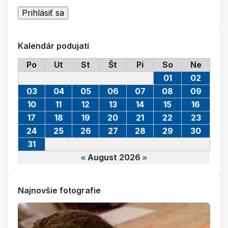
Kalendár podujatí
Po
Ut
St
Št
Pi
So
Ne
01
02
03
04
05
06
07
08
09
10
11
12
13
14
15
16
17
18
19
20
21
22
23
24
25
26
27
28
29
30
31
August 2026
Najnovšie fotografie