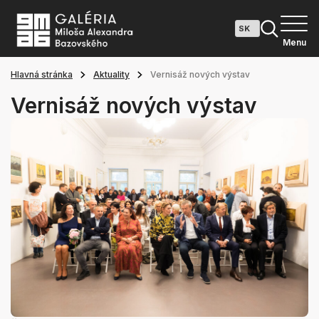
Menu
Hlavná stránka
Aktuality
Vernisáž nových výstav
Vernisáž nových výstav