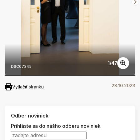
1
/
47
DSC07345
23.10.2023
Vytlačiť stránku
Odber noviniek
Prihláste sa do nášho odberu noviniek