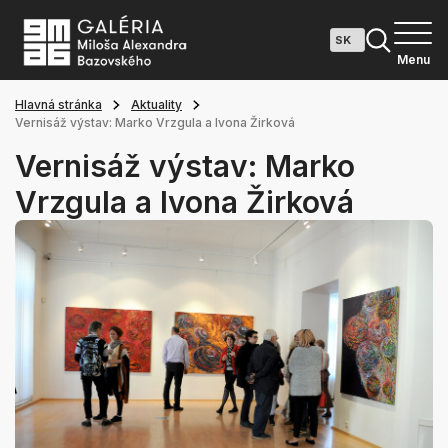
Menu
Hlavná stránka
Aktuality
Vernisáž výstav: Marko Vrzgula a Ivona Žirková
Vernisáž výstav: Marko
Vrzgula a Ivona Žirková