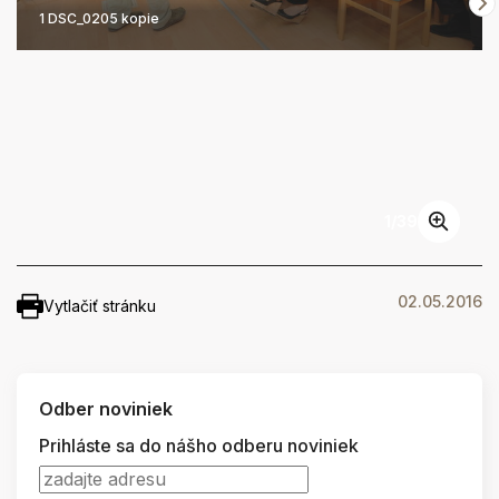
1 DSC_0205 kopie
1
/
39
02.05.2016
Vytlačiť stránku
Odber noviniek
Prihláste sa do nášho odberu noviniek