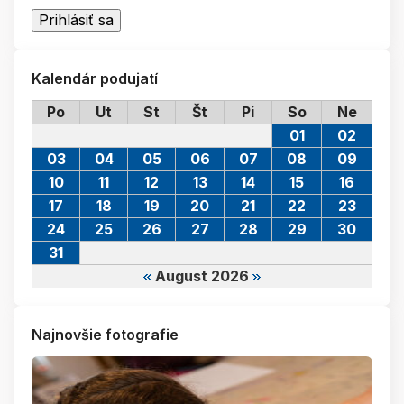
Kalendár podujatí
Po
Ut
St
Št
Pi
So
Ne
01
02
03
04
05
06
07
08
09
10
11
12
13
14
15
16
17
18
19
20
21
22
23
24
25
26
27
28
29
30
31
August 2026
Najnovšie fotografie