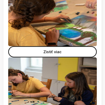
Zistiť viac