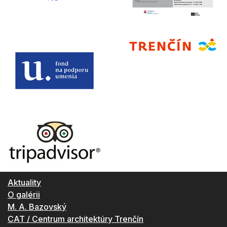
Aktuality
O galérii
M. A. Bazovský
CAT / Centrum architektúry Trenčín