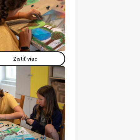
Zistiť viac