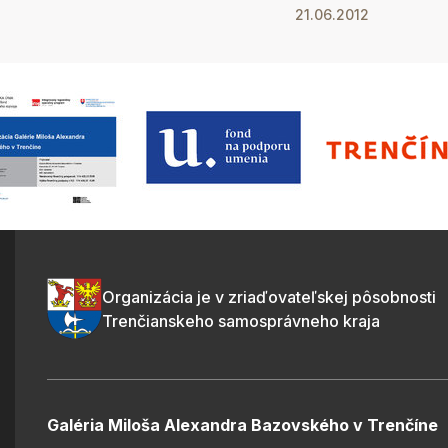
21.06.2012
Organizácia je v zriaďovateľskej pôsobnosti
Trenčianskeho samosprávneho kraja
Galéria Miloša Alexandra Bazovského v Trenčíne