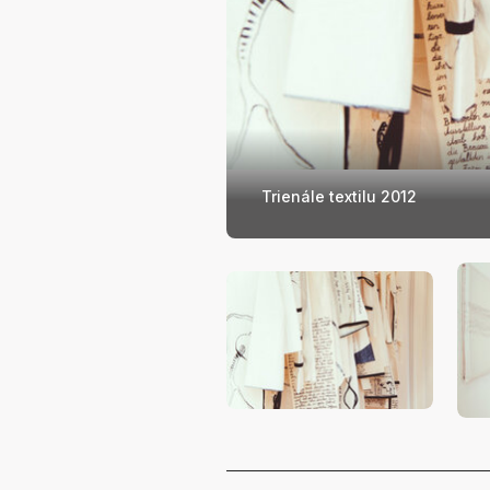
Trienále textilu 2012