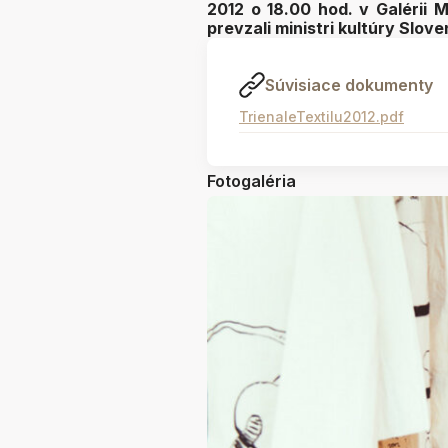
2012 o 18.00 hod. v Galérii 
prevzali ministri kultúry Slove
Súvisiace dokumenty
TrienaleTextilu2012.pdf
Fotogaléria