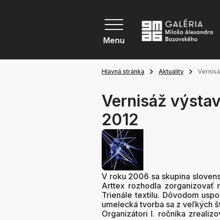
Menu
Hlavná stránka
Aktuality
Vernisá
Vernisáž výstavy
2012
V roku 2006 sa skupina slovens
Arttex rozhodla zorganizovať
Trienále textilu. Dôvodom uspor
umelecká tvorba sa z veľkých štá
Organizátori I. ročníka zrealizo