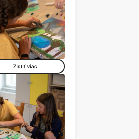
Zistiť viac