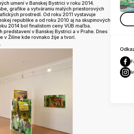
ých umení v Banskej Bystrici v roku 2014.
be, grafike a vytváraniu malých priestorových
afických prostredí. Od roku 2011 vystavuje
skej republike a od roku 2010 aj na skupinových
ku 2014 bol finalistom ceny VÚB maľba.
h predstavení v Banskej Bystrici a v Prahe. Dnes
 v Žiline kde rovnako žije a tvorí.
.
Odkaz
F
I