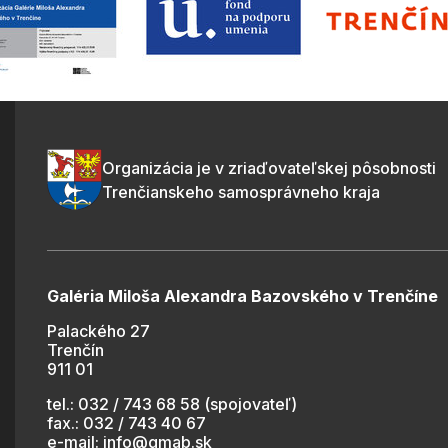
Organizácia je v zriaďovateľskej pôsobnosti
Trenčianskeho samosprávneho kraja
Galéria Miloša Alexandra Bazovského v Trenčíne
Palackého 27
Trenčín
911 01
tel.: 032 / 743 68 58 (spojovateľ)
fax.: 032 / 743 40 67
e-mail:
info@gmab.sk