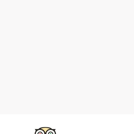
014 kopie