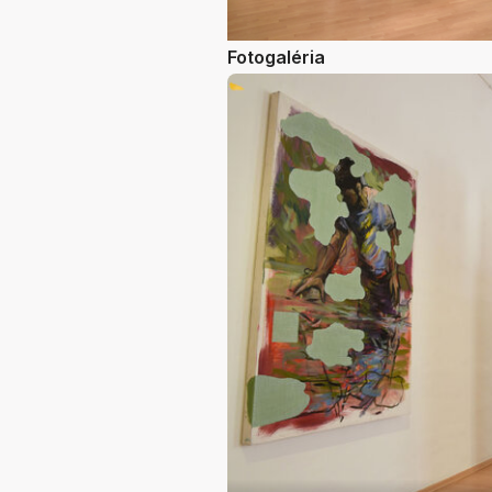
Fotogaléria