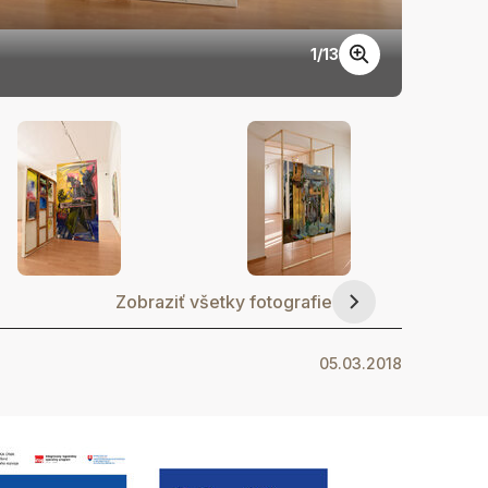
1
/
13
DSC_0
Zobraziť všetky fotografie
05.03.2018