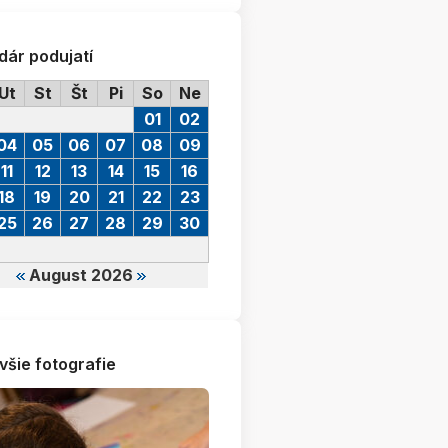
dár podujatí
Ut
St
Št
Pi
So
Ne
01
02
04
05
06
07
08
09
11
12
13
14
15
16
18
19
20
21
22
23
25
26
27
28
29
30
August 2026
všie fotografie