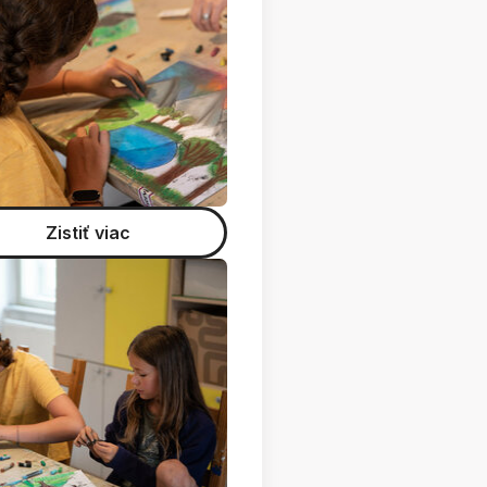
Zistiť viac