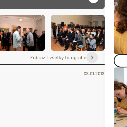
Zobraziť všetky fotografie
03.01.2013