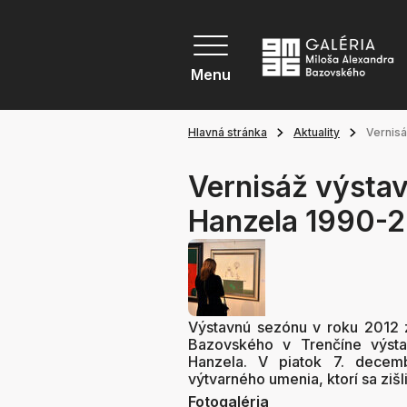
Menu
Hlavná stránka
Aktuality
Vernisá
Vernisáž výsta
Hanzela 1990-
Výstavnú sezónu v roku 2012 z
Bazovského v Trenčíne výsta
Hanzela. V piatok 7. decembr
výtvarného umenia, ktorí sa zišli
Fotogaléria