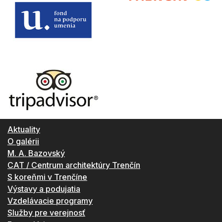
Aktuality
O galérii
M. A. Bazovský
CAT / Centrum architektúry Trenčín
S koreňmi v Trenčíne
Výstavy a podujatia
Vzdelávacie programy
Služby pre verejnosť