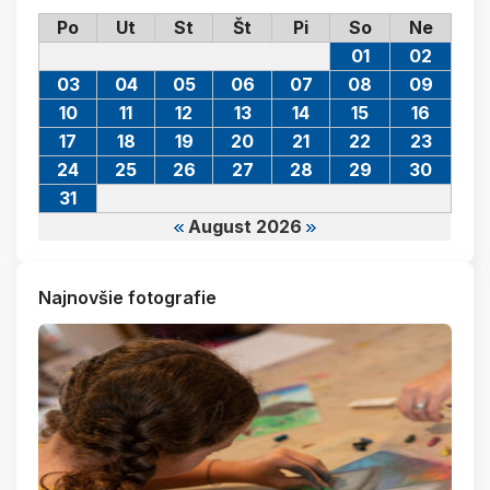
Po
Ut
St
Št
Pi
So
Ne
01
02
03
04
05
06
07
08
09
10
11
12
13
14
15
16
17
18
19
20
21
22
23
24
25
26
27
28
29
30
31
August 2026
Najnovšie fotografie