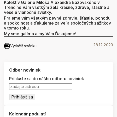
Kolektív Galérie Miloša Alexandra Bazovského v
Trenčíne Vám všetkým želá krásne, zdravé, šťastné a
veselé vianočné sviatky.
Prajeme vám všetkým pevné zdravie, šťastie, pohodu
a spokojnosť a ďakujeme za veľa spoločných zážitkov
v tomto roku.
My sme galéria a my Vám Ďakujeme!
28.12.2023
Vytlačiť stránku
Odber noviniek
Prihláste sa do nášho odberu noviniek
Kalendár podujatí