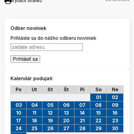
Vytlačiť stránku
Odber noviniek
Prihláste sa do nášho odberu noviniek
Kalendár podujatí
Po
Ut
St
Št
Pi
So
Ne
01
02
03
04
05
06
07
08
09
10
11
12
13
14
15
16
17
18
19
20
21
22
23
24
25
26
27
28
29
30