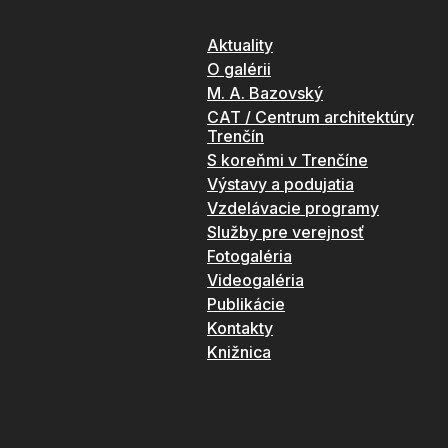
Aktuality
O galérii
M. A. Bazovský
CAT / Centrum architektúry
Trenčín
S koreňmi v Trenčíne
Výstavy a podujatia
Vzdelávacie programy
Služby pre verejnosť
Fotogaléria
Videogaléria
Publikácie
Kontakty
Knižnica