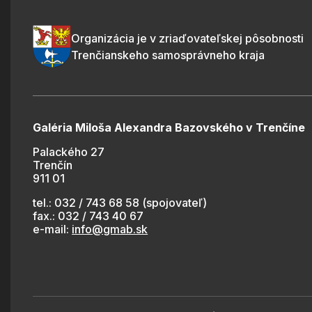
Organizácia je v zriaďovateľskej pôsobnosti
Trenčianskeho samosprávneho kraja
Galéria Miloša Alexandra Bazovského v Trenčíne
Palackého 27
Trenčín
911 01
tel.: 032 / 743 68 58 (spojovateľ)
fax.: 032 / 743 40 67
e-mail:
info@gmab.sk